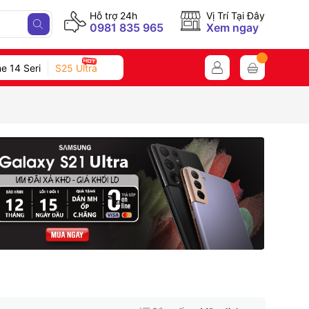
Hỗ trợ 24h
Vị Trí Tại Đây
0981 835 965
Xem ngay
e 14 Seri
S25 Ultra