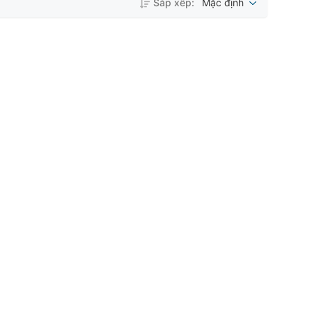
Sắp xếp:
Mặc định