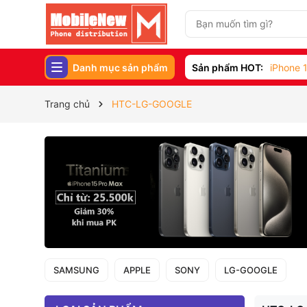
Danh mục sản phẩm
Sản phẩm HOT:
iPhone 1
Trang chủ
HTC-LG-GOOGLE
SAMSUNG
APPLE
SONY
LG-GOOGLE