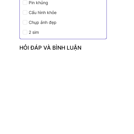
Pin khủng
Cấu hình khỏe
Chụp ảnh đẹp
2 sim
HỎI ĐÁP VÀ BÌNH LUẬN